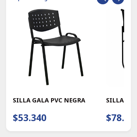
SILLA GALA PVC NEGRA
SILLA WA
$53.340
$78.29