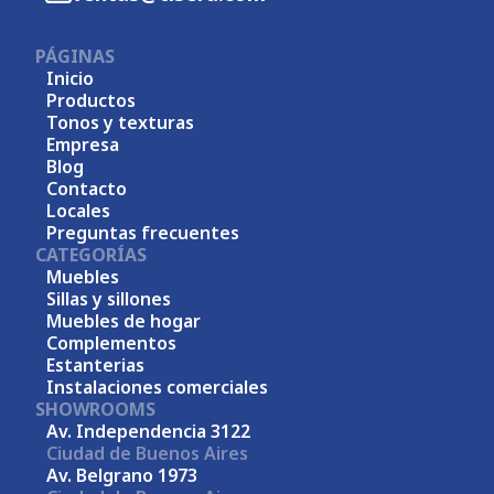
PÁGINAS
Inicio
Productos
Tonos y texturas
Empresa
Blog
Contacto
Locales
Preguntas frecuentes
CATEGORÍAS
Muebles
Sillas y sillones
Muebles de hogar
Complementos
Estanterias
Instalaciones comerciales
SHOWROOMS
Av. Independencia 3122
Ciudad de Buenos Aires
Av. Belgrano 1973