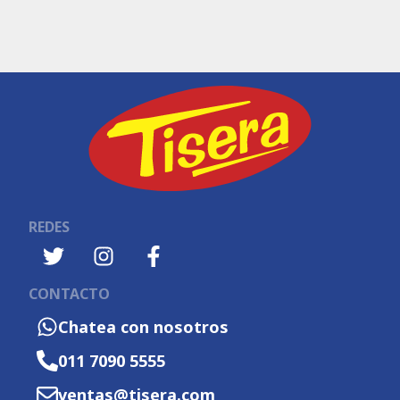
REDES
CONTACTO
Chatea con nosotros
011 7090 5555
ventas@tisera.com