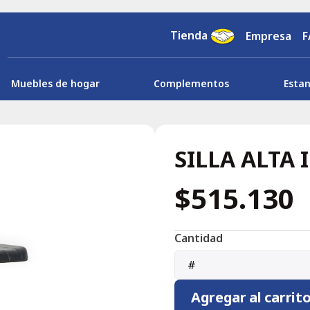
Tienda
Empresa
F
Muebles de hogar
Complementos
Estan
SILLA ALTA
$515.130
Cantidad
#
Agregar al carrit