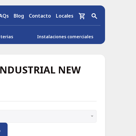
AQs
Blog
Contacto
Locales
terias
Instalaciones comerciales
 INDUSTRIAL NEW
o