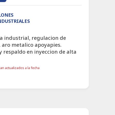
LLONES
INDUSTRIALES
a industrial, regulacion de
o, aro metalico apoyapies.
y respaldo en inyeccion de alta
an actualizados a la fecha