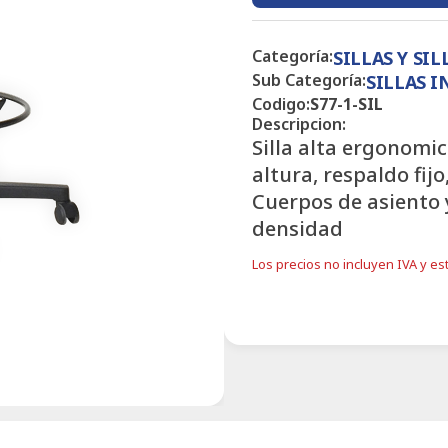
Categoría:
SILLAS Y SI
Sub Categoría:
SILLAS 
Codigo:
S77-1-SIL
Descripcion:
Silla alta ergonomic
altura, respaldo fij
Cuerpos de asiento 
densidad
Los precios no incluyen IVA y est