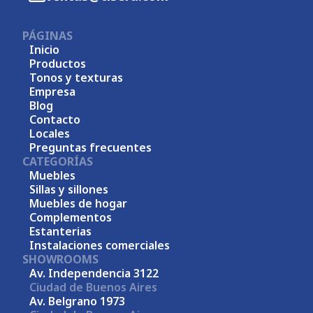
PÁGINAS
Inicio
Productos
Tonos y texturas
Empresa
Blog
Contacto
Locales
Preguntas frecuentes
CATEGORÍAS
Muebles
Sillas y sillones
Muebles de hogar
Complementos
Estanterias
Instalaciones comerciales
SHOWROOMS
Av. Independencia 3122
Ciudad de Buenos Aires
Av. Belgrano 1973