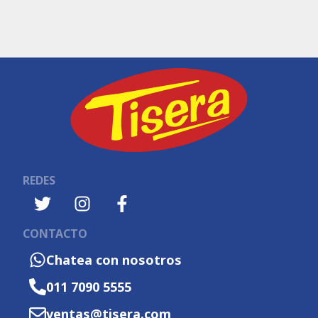
REDES
CONTACTO
Chatea con nosotros
011 7090 5555
ventas@tisera.com