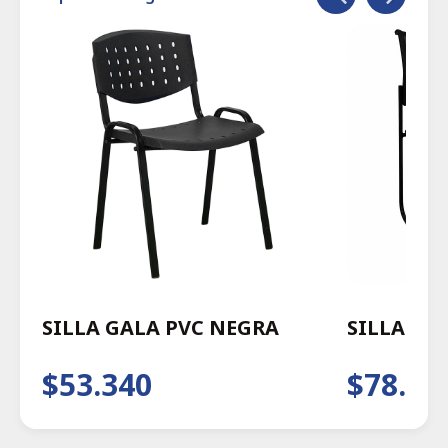
SILLA GALA PVC NEGRA
SILLA WA
$53.340
$78.29