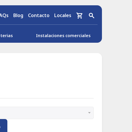
AQs
Blog
Contacto
Locales
terias
Instalaciones comerciales
o