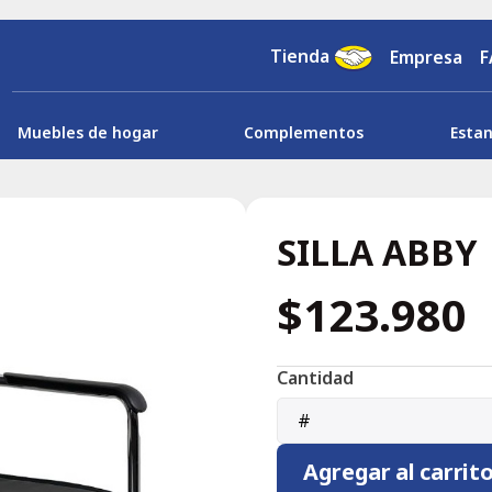
Tienda
Empresa
F
Muebles de hogar
Complementos
Estan
SILLA ABBY
$123.980
Cantidad
#
Agregar al carrit