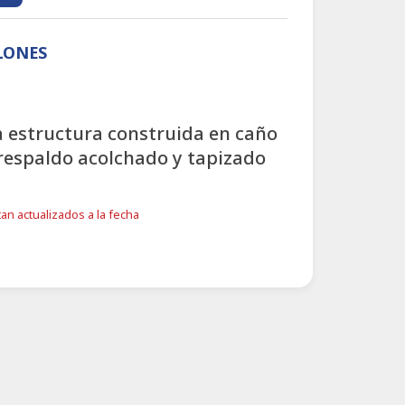
LLONES
ida estructura construida en caño
respaldo acolchado y tapizado
an actualizados a la fecha