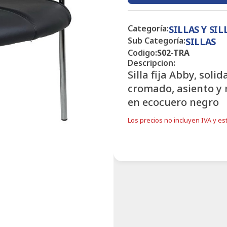
Categoría:
SILLAS Y SI
Sub Categoría:
SILLAS
Codigo:
S02-TRA
Descripcion:
Silla fija Abby, sol
cromado, asiento y 
en ecocuero negro
Los precios no incluyen IVA y est