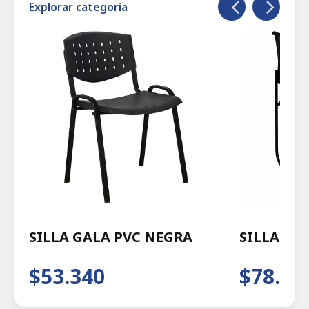
Explorar categoría
SILLA GALA PVC NEGRA
SILLA WA
$53.340
$78.29