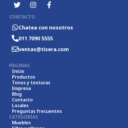
CONTACTO
Chatea con nosotros
011 7090 5555
ventas@tisera.com
PÁGINAS
Inicio
Productos
Tonos y texturas
Empresa
Blog
Contacto
Locales
Preguntas frecuentes
CATEGORÍAS
Muebles