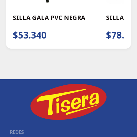
SILLA GALA PVC NEGRA
SILLA WA
$53.340
$78.29
REDES