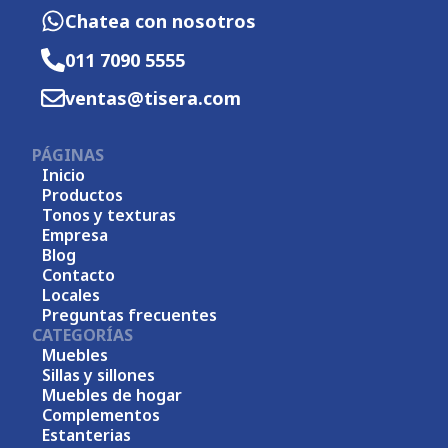
Chatea con nosotros
011 7090 5555
ventas@tisera.com
PÁGINAS
Inicio
Productos
Tonos y texturas
Empresa
Blog
Contacto
Locales
Preguntas frecuentes
CATEGORÍAS
Muebles
Sillas y sillones
Muebles de hogar
Complementos
Estanterias