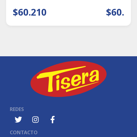
$60.210
$60.21
REDES
CONTACTO