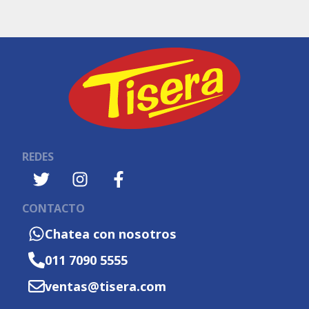
REDES
CONTACTO
Chatea con nosotros
011 7090 5555
ventas@tisera.com