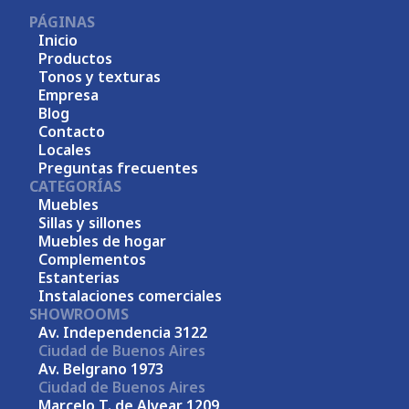
PÁGINAS
Inicio
Productos
Tonos y texturas
Empresa
Blog
Contacto
Locales
Preguntas frecuentes
CATEGORÍAS
Muebles
Sillas y sillones
Muebles de hogar
Complementos
Estanterias
Instalaciones comerciales
SHOWROOMS
Av. Independencia 3122
Ciudad de Buenos Aires
Av. Belgrano 1973
Ciudad de Buenos Aires
Marcelo T. de Alvear 1209