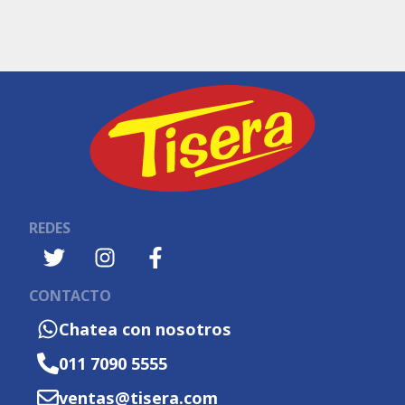
REDES
CONTACTO
Chatea con nosotros
011 7090 5555
ventas@tisera.com