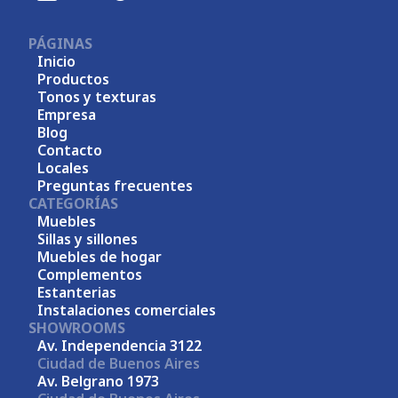
PÁGINAS
Inicio
Productos
Tonos y texturas
Empresa
Blog
Contacto
Locales
Preguntas frecuentes
CATEGORÍAS
Muebles
Sillas y sillones
Muebles de hogar
Complementos
Estanterias
Instalaciones comerciales
SHOWROOMS
Av. Independencia 3122
Ciudad de Buenos Aires
Av. Belgrano 1973