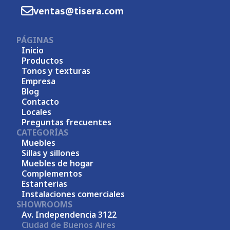
ventas@tisera.com
PÁGINAS
Inicio
Productos
Tonos y texturas
Empresa
Blog
Contacto
Locales
Preguntas frecuentes
CATEGORÍAS
Muebles
Sillas y sillones
Muebles de hogar
Complementos
Estanterias
Instalaciones comerciales
SHOWROOMS
Av. Independencia 3122
Ciudad de Buenos Aires