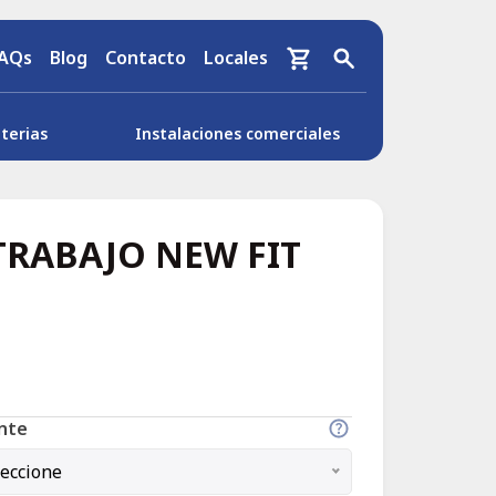
AQs
Blog
Contacto
Locales
terias
Instalaciones comerciales
TRABAJO NEW FIT
ante
leccione