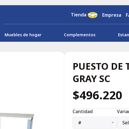
Tienda
Empresa
F
Muebles de hogar
Complementos
Estan
PUESTO DE 
GRAY SC
$496.220
Cantidad
Vari
#
Se