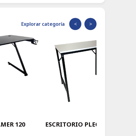
Explorar categoría
<
>
MER 120
ESCRITORIO PLEGABLE 80