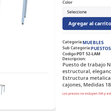
Color
Seleccione
Agregar al carrit
Categoría:
MUEBLES
Sub Categoría:
PUESTOS
Codigo:
PDT 52-LAM
Descripcion:
Puesto de trabajo N
estructural, eleganc
Estructura metalica
cajones, Medidas 1
Los precios no incluyen IVA y est