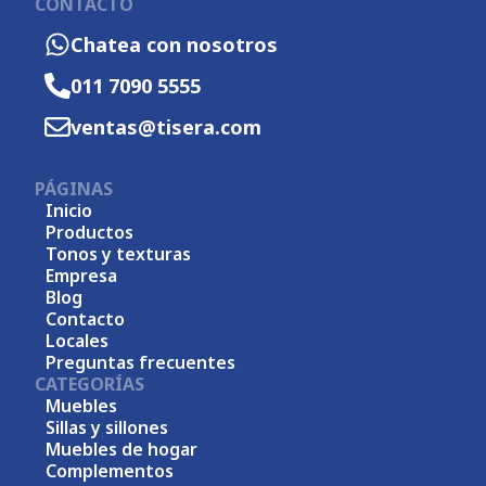
CONTACTO
Chatea con nosotros
011 7090 5555
ventas@tisera.com
PÁGINAS
Inicio
Productos
Tonos y texturas
Empresa
Blog
Contacto
Locales
Preguntas frecuentes
CATEGORÍAS
Muebles
Sillas y sillones
Muebles de hogar
Complementos