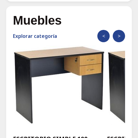
Muebles
Explorar categoría
<
>