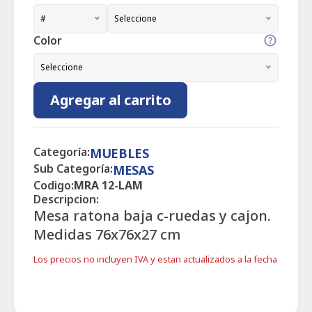
#
Seleccione
Color
Seleccione
Agregar al carrito
Categoría:
MUEBLES
Sub Categoría:
MESAS
Codigo:
MRA 12-LAM
Descripcion:
Mesa ratona baja c-ruedas y cajon.
Medidas 76x76x27 cm
Los precios no incluyen IVA y estan actualizados a la fecha