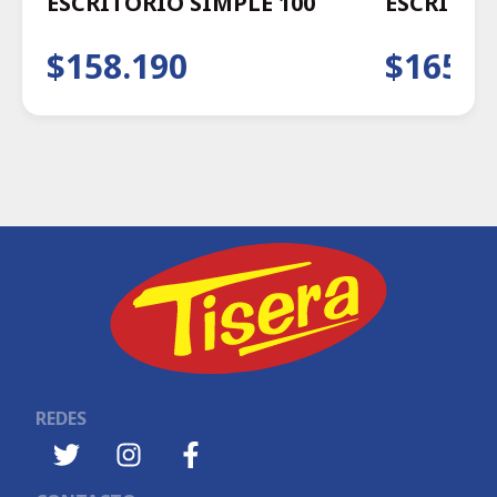
ESCRITORIO SIMPLE 100
ESCRITOR
$158.190
$165.9
REDES