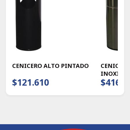
CENICERO ALTO PINTADO
CENICERO
INOXIDA
$121.610
$416.0