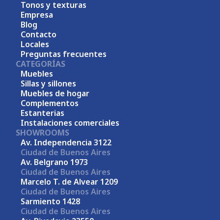
Tonos y texturas
Empresa
Blog
Contacto
Locales
Preguntas frecuentes
CATEGORÍAS
Muebles
Sillas y sillones
Muebles de hogar
Complementos
Estanterias
Instalaciones comerciales
SHOWROOMS
Av. Independencia 3122
Ciudad de Buenos Aires
Av. Belgrano 1973
Ciudad de Buenos Aires
Marcelo T. de Alvear 1209
Ciudad de Buenos Aires
Sarmiento 1428
Ciudad de Buenos Aires