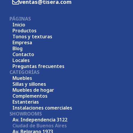
ventas@tisera.com
PÁGINAS
Inicio
Productos
Tonos y texturas
Empresa
Blog
Contacto
Locales
Preguntas frecuentes
CATEGORÍAS
Muebles
Sillas y sillones
Muebles de hogar
Complementos
Estanterias
Instalaciones comerciales
SHOWROOMS
Av. Independencia 3122
Ciudad de Buenos Aires
Av. Belgrano 1973