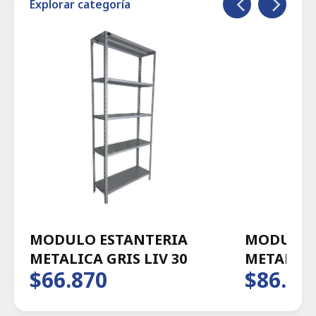
Explorar categoría
MODULO ESTANTERIA
MODULO 
METALICA GRIS LIV 30
METALICA 
$66.870
$86.58