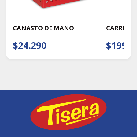
CANASTO DE MANO
CARRETIL
$24.290
$199.0