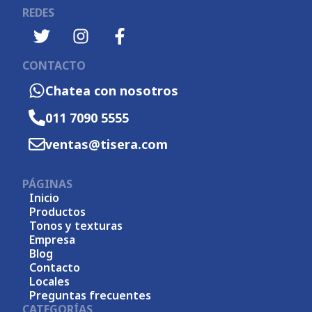
REDES
CONTACTO
Chatea con nosotros
011 7090 5555
ventas@tisera.com
PÁGINAS
Inicio
Productos
Tonos y texturas
Empresa
Blog
Contacto
Locales
Preguntas frecuentes
CATEGORÍAS