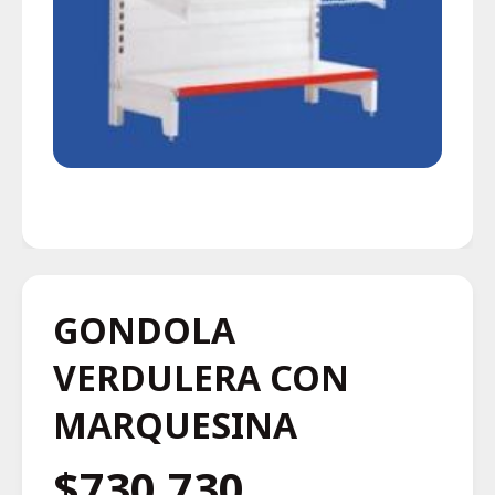
GONDOLA
VERDULERA CON
MARQUESINA
$730.730