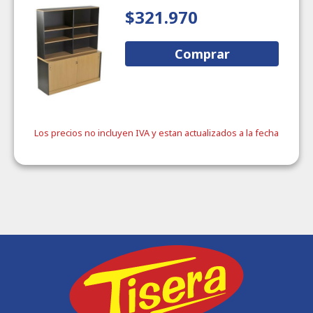
$321.970
Comprar
Los precios no incluyen IVA y estan actualizados a la fecha