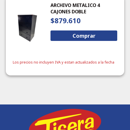
ARCHIVO METALICO 4
CAJONES DOBLE
$879.610
Comprar
Los precios no incluyen IVA y estan actualizados a la fecha