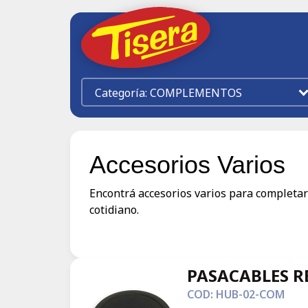
COMPLEMENTOS
Accesorios Varios
Encontrá accesorios varios para completar
cotidiano.
PASACABLES 
COD: HUB-02-COM