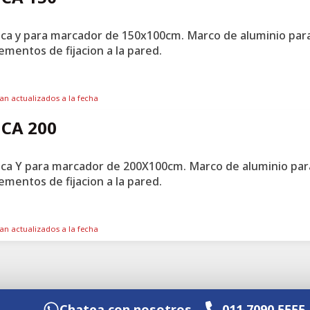
ica y para marcador de 150x100cm. Marco de aluminio par
ementos de fijacion a la pared.
tan actualizados a la fecha
CA 200
ica Y para marcador de 200X100cm. Marco de aluminio par
ementos de fijacion a la pared.
tan actualizados a la fecha
Chatea con nosotros
011 7090 5555