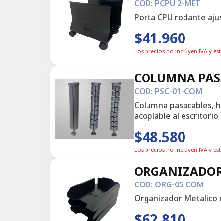
COD: PCPU 2-MET
Porta CPU rodante ajus
$41.960
Los precios no incluyen IVA y es
COLUMNA PAS
COD: PSC-01-COM
Columna pasacables, he
acoplable al escritorio
$48.580
Los precios no incluyen IVA y es
ORGANIZADOR
COD: ORG-05 COM
Organizador Metalico de
$62.810