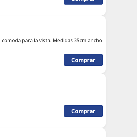
a comoda para la vista. Medidas 35cm ancho
Comprar
Comprar