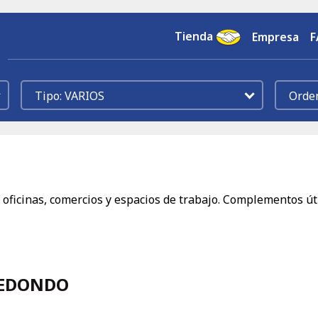
Tienda
Empresa
F
VARIOS
 oficinas, comercios y espacios de trabajo. Complementos ú
REDONDO