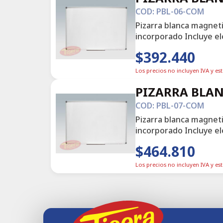
COD: PBL-06-COM
Pizarra blanca magnet
incorporado Incluye el
$392.440
Los precios no incluyen IVA y es
PIZARRA BLAN
COD: PBL-07-COM
Pizarra blanca magnet
incorporado Incluye el
$464.810
Los precios no incluyen IVA y es