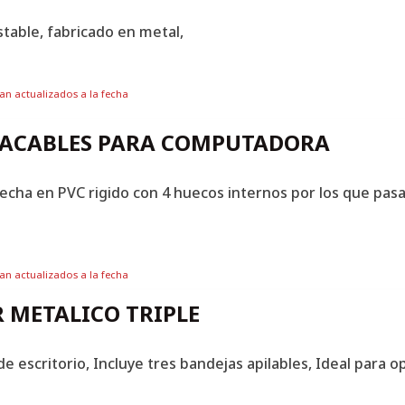
table, fabricado en metal,
tan actualizados a la fecha
ACABLES PARA COMPUTADORA
cha en PVC rigido con 4 huecos internos por los que pasan
tan actualizados a la fecha
 METALICO TRIPLE
 escritorio, Incluye tres bandejas apilables, Ideal para o