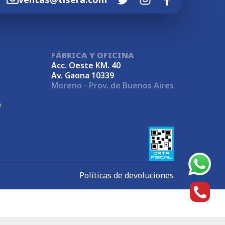
FÁBRICA Y OFICINA
Acc. Oeste KM. 40
Av. Gaona 10339
Moreno - Prov. de Buenos Aires
9
Políticas de devoluciones