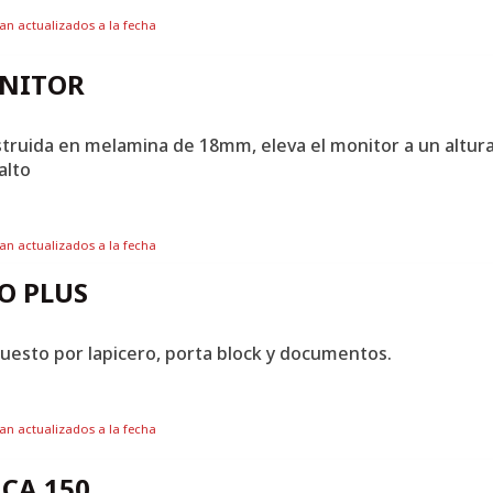
tan actualizados a la fecha
ONITOR
struida en melamina de 18mm, eleva el monitor a un altur
alto
tan actualizados a la fecha
O PLUS
uesto por lapicero, porta block y documentos.
tan actualizados a la fecha
CA 150