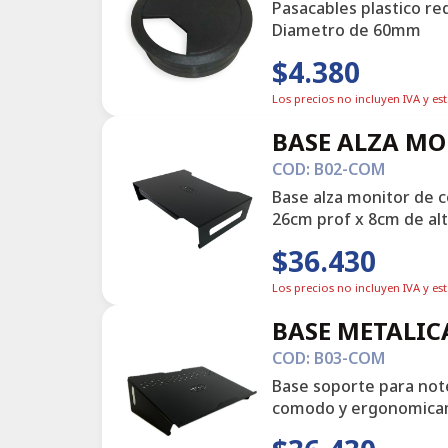
Pasacables plastico re
Diametro de 60mm
$4.380
Los precios no incluyen IVA y es
BASE ALZA M
COD: B02-COM
Base alza monitor de c
26cm prof x 8cm de alt
$36.430
Los precios no incluyen IVA y es
BASE METALIC
COD: B03-COM
Base soporte para note
comodo y ergonomica