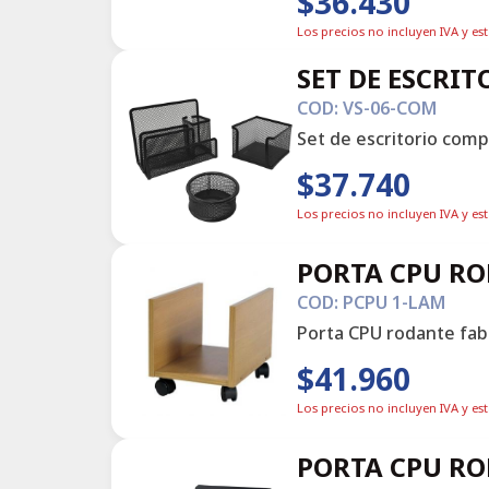
$36.430
Los precios no incluyen IVA y es
SET DE ESCRIT
COD: VS-06-COM
Set de escritorio comp
$37.740
Los precios no incluyen IVA y es
PORTA CPU R
COD: PCPU 1-LAM
Porta CPU rodante fab
$41.960
Los precios no incluyen IVA y es
PORTA CPU R