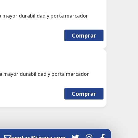
a mayor durabilidad y porta marcador
Comprar
a mayor durabilidad y porta marcador
Comprar
ventas@tisera.com