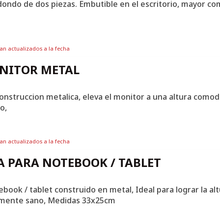
dondo de dos piezas. Embutible en el escritorio, mayor co
tan actualizados a la fecha
ONITOR METAL
onstruccion metalica, eleva el monitor a una altura comod
o,
tan actualizados a la fecha
A PARA NOTEBOOK / TABLET
book / tablet construido en metal, Ideal para lograr la alt
mente sano, Medidas 33x25cm