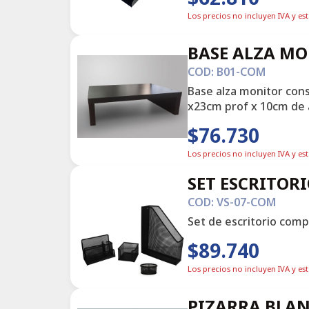
Los precios no incluyen IVA y es
BASE ALZA M
COD: B01-COM
Base alza monitor con
x23cm prof x 10cm de 
$76.730
Los precios no incluyen IVA y es
SET ESCRITORI
COD: VS-07-COM
Set de escritorio comp
$89.740
Los precios no incluyen IVA y es
PIZARRA BLAN