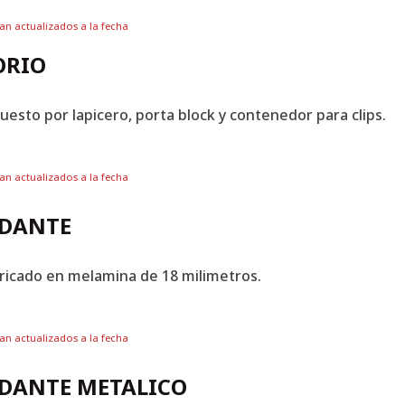
tan actualizados a la fecha
ORIO
uesto por lapicero, porta block y contenedor para clips.
tan actualizados a la fecha
ODANTE
ricado en melamina de 18 milimetros.
tan actualizados a la fecha
ODANTE METALICO